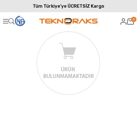
Tüm Türkiye'ye ÜCRETSİZ Kargo
0