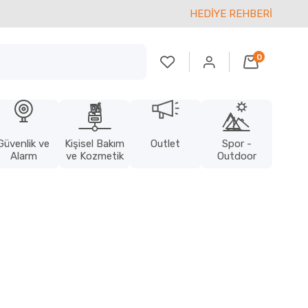
HEDİYE REHBERİ
0
Güvenlik ve
Kişisel Bakım
Outlet
Spor -
Alarm
ve Kozmetik
Outdoor