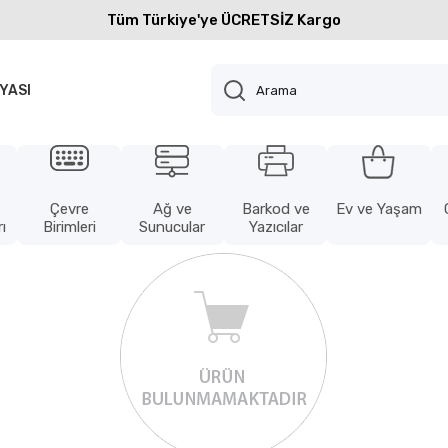
Tüm Türkiye'ye ÜCRETSİZ Kargo
YASI
Çevre
Ağ ve
Barkod ve
Ev ve Yaşam
ı
Birimleri
Sunucular
Yazıcılar