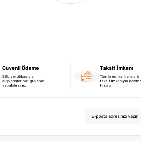
Güvenli Ödeme
Taksit İmkanı
SSL sertifikasıyla
Tüm kredi kartlarına 6
alışverişlerinizi güvenle
taksit imkanıyla ödem
yapabilirsiniz
fırsatı
.