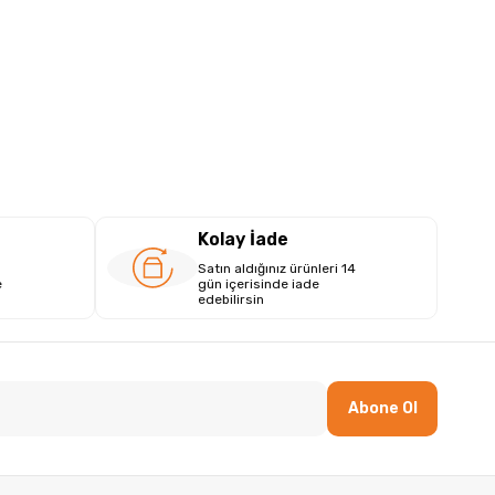
Kolay İade
Satın aldığınız ürünleri 14
e
gün içerisinde iade
edebilirsin
Abone Ol