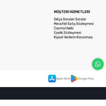
MÜŞTERİ HİZMETLERİ
Sıkça Sorulan Sorular
Mesafeli Satış Sözleşmesi
Cayma Hakkı
Üyelik Sözleşmesi
Kişisel Verilerin Korunması
Apple Store
Google Play