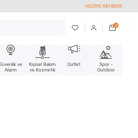
HEDİYE REHBERİ
0
Güvenlik ve
Kişisel Bakım
Outlet
Spor -
Alarm
ve Kozmetik
Outdoor