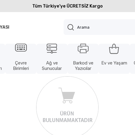
Tüm Türkiye'ye ÜCRETSİZ Kargo
YASI
Çevre
Ağ ve
Barkod ve
Ev ve Yaşam
ı
Birimleri
Sunucular
Yazıcılar