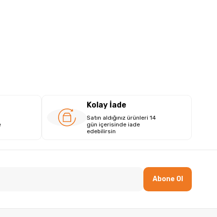
Kolay İade
Satın aldığınız ürünleri 14
e
gün içerisinde iade
edebilirsin
Abone Ol