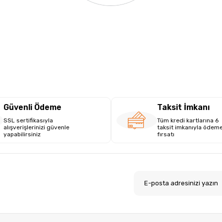
Güvenli Ödeme
Taksit İmkanı
SSL sertifikasıyla
Tüm kredi kartlarına 6
alışverişlerinizi güvenle
taksit imkanıyla ödem
yapabilirsiniz
fırsatı
.