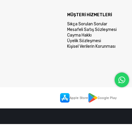
MÜŞTERİ HİZMETLERİ
Sıkça Sorulan Sorular
Mesafeli Satış Sözleşmesi
Cayma Hakkı
Üyelik Sözleşmesi
Kişisel Verilerin Korunması
Apple Store
Google Play