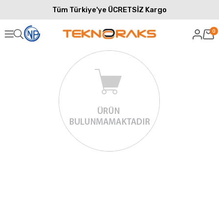
Tüm Türkiye'ye ÜCRETSİZ Kargo
0