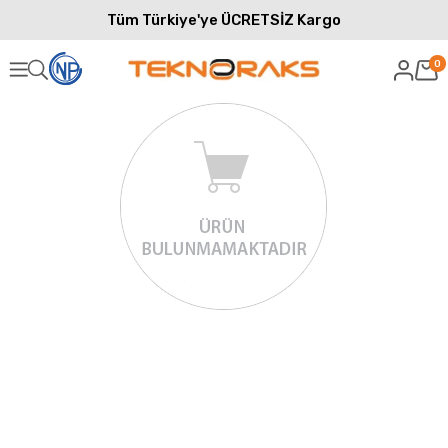
Tüm Türkiye'ye ÜCRETSİZ Kargo
0