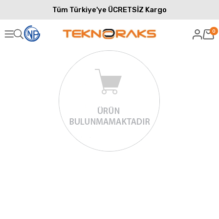
Tüm Türkiye'ye ÜCRETSİZ Kargo
0