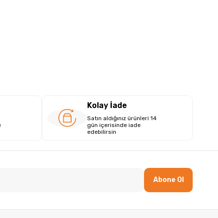
Kolay İade
Satın aldığınız ürünleri 14
e
gün içerisinde iade
edebilirsin
Abone Ol