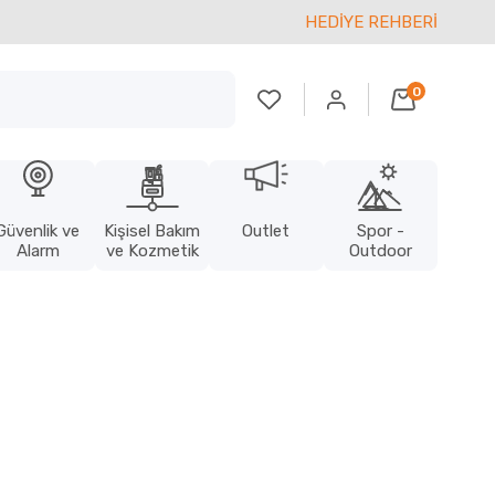
HEDİYE REHBERİ
0
Güvenlik ve
Kişisel Bakım
Outlet
Spor -
Alarm
ve Kozmetik
Outdoor