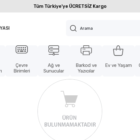
Tüm Türkiye'ye ÜCRETSİZ Kargo
YASI
Çevre
Ağ ve
Barkod ve
Ev ve Yaşam
ı
Birimleri
Sunucular
Yazıcılar