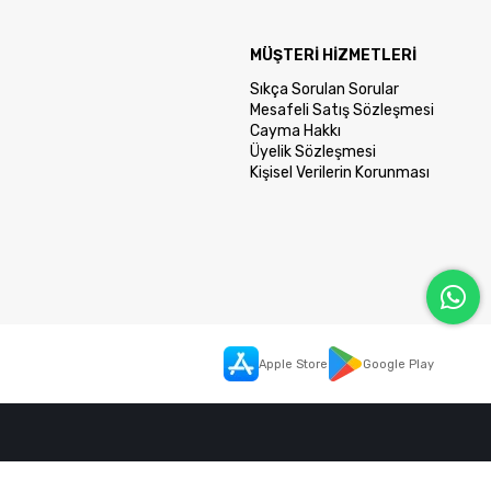
MÜŞTERİ HİZMETLERİ
Sıkça Sorulan Sorular
Mesafeli Satış Sözleşmesi
Cayma Hakkı
Üyelik Sözleşmesi
Kişisel Verilerin Korunması
Apple Store
Google Play