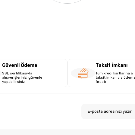
Güvenli Ödeme
Taksit İmkanı
SSL sertifikasıyla
Tüm kredi kartlarına 6
alışverişlerinizi güvenle
taksit imkanıyla ödem
yapabilirsiniz
fırsatı
.