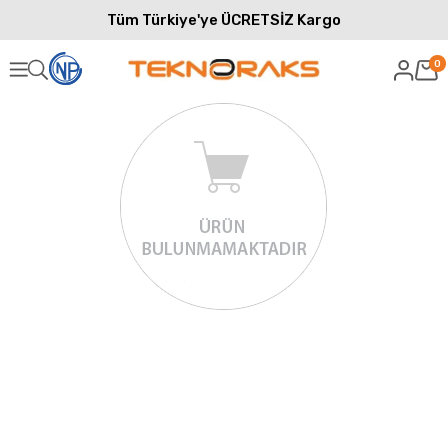
Tüm Türkiye'ye ÜCRETSİZ Kargo
0