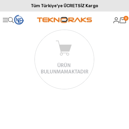
Tüm Türkiye'ye ÜCRETSİZ Kargo
0