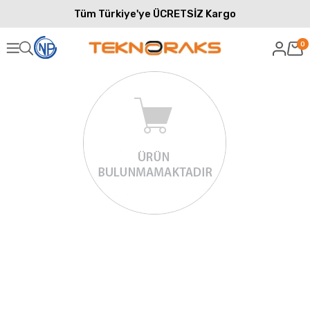
Tüm Türkiye'ye ÜCRETSİZ Kargo
0