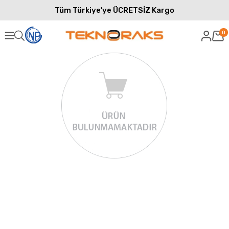
Tüm Türkiye'ye ÜCRETSİZ Kargo
0