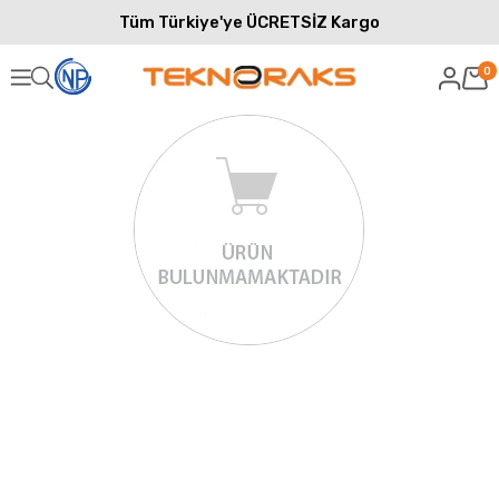
Tüm Türkiye'ye ÜCRETSİZ Kargo
0