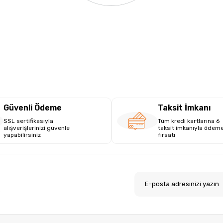
Güvenli Ödeme
Taksit İmkanı
SSL sertifikasıyla
Tüm kredi kartlarına 6
alışverişlerinizi güvenle
taksit imkanıyla ödem
yapabilirsiniz
fırsatı
.