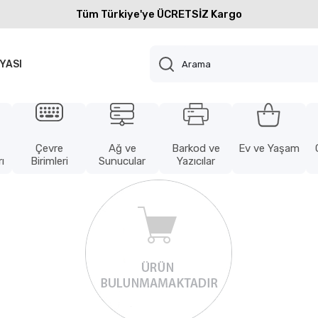
Tüm Türkiye'ye ÜCRETSİZ Kargo
YASI
Çevre
Ağ ve
Barkod ve
Ev ve Yaşam
ı
Birimleri
Sunucular
Yazıcılar