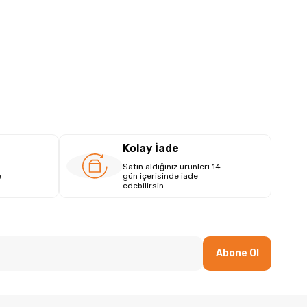
Kolay İade
Satın aldığınız ürünleri 14
e
gün içerisinde iade
edebilirsin
Abone Ol