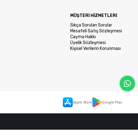
MÜŞTERİ HİZMETLERİ
Sıkça Sorulan Sorular
Mesafeli Satış Sözleşmesi
Cayma Hakkı
Üyelik Sözleşmesi
Kişisel Verilerin Korunması
Apple Store
Google Play