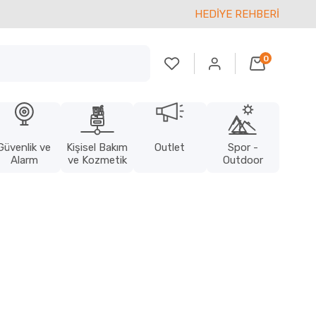
HEDİYE REHBERİ
0
Güvenlik ve
Kişisel Bakım
Outlet
Spor -
Alarm
ve Kozmetik
Outdoor