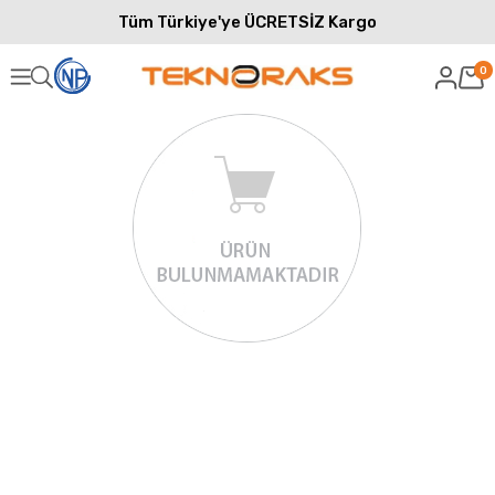
Tüm Türkiye'ye ÜCRETSİZ Kargo
0