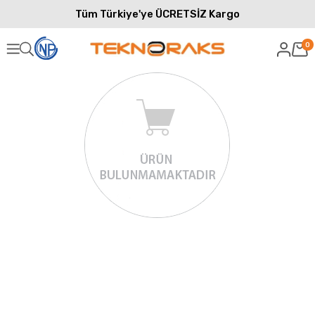
Tüm Türkiye'ye ÜCRETSİZ Kargo
0