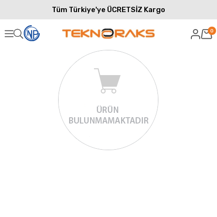
Tüm Türkiye'ye ÜCRETSİZ Kargo
0