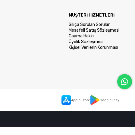
MÜŞTERİ HİZMETLERİ
Sıkça Sorulan Sorular
Mesafeli Satış Sözleşmesi
Cayma Hakkı
Üyelik Sözleşmesi
Kişisel Verilerin Korunması
Apple Store
Google Play