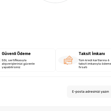
Güvenli Ödeme
Taksit İmkanı
SSL sertifikasıyla
Tüm kredi kartlarına 6
alışverişlerinizi güvenle
taksit imkanıyla ödem
yapabilirsiniz
fırsatı
.