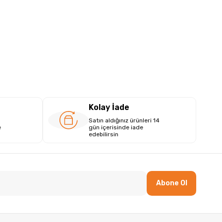
Kolay İade
Satın aldığınız ürünleri 14
e
gün içerisinde iade
edebilirsin
Abone Ol