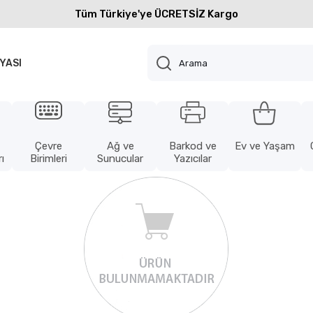
Tüm Türkiye'ye ÜCRETSİZ Kargo
YASI
Çevre
Ağ ve
Barkod ve
Ev ve Yaşam
ı
Birimleri
Sunucular
Yazıcılar