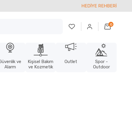
HEDİYE REHBERİ
0
Güvenlik ve
Kişisel Bakım
Outlet
Spor -
Alarm
ve Kozmetik
Outdoor