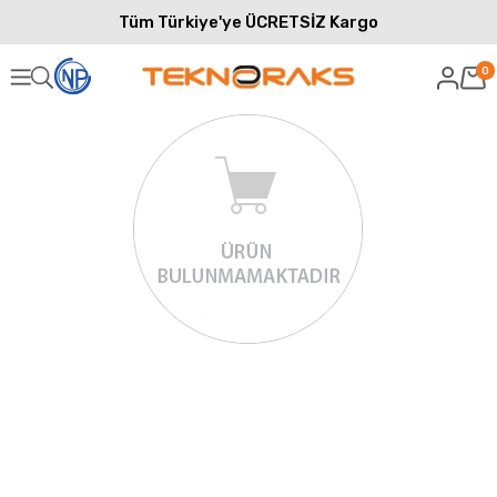
Tüm Türkiye'ye ÜCRETSİZ Kargo
0