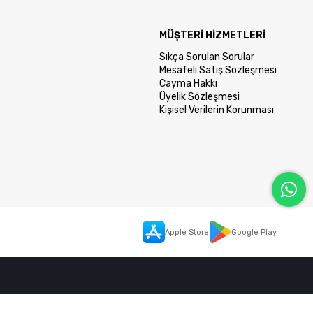
MÜŞTERİ HİZMETLERİ
Sıkça Sorulan Sorular
Mesafeli Satış Sözleşmesi
Cayma Hakkı
Üyelik Sözleşmesi
Kişisel Verilerin Korunması
Apple Store
Google Play