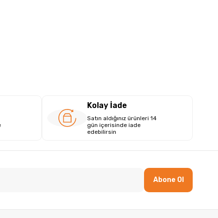
Kolay İade
Satın aldığınız ürünleri 14
e
gün içerisinde iade
edebilirsin
Abone Ol