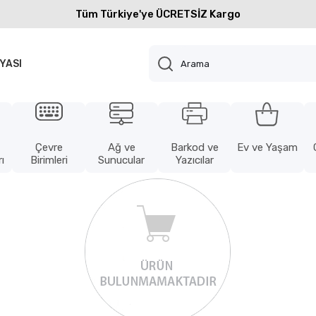
Tüm Türkiye'ye ÜCRETSİZ Kargo
YASI
Çevre
Ağ ve
Barkod ve
Ev ve Yaşam
ı
Birimleri
Sunucular
Yazıcılar