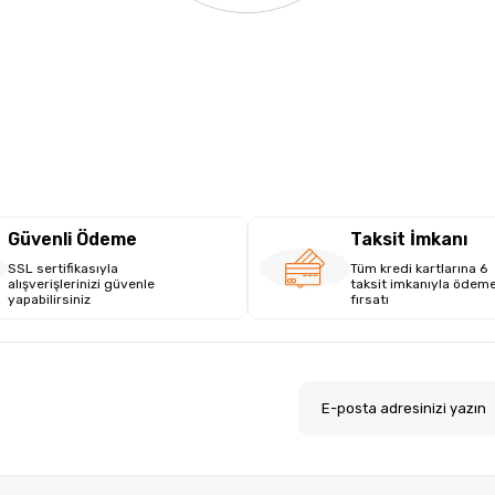
Güvenli Ödeme
Taksit İmkanı
SSL sertifikasıyla
Tüm kredi kartlarına 6
alışverişlerinizi güvenle
taksit imkanıyla ödem
yapabilirsiniz
fırsatı
.