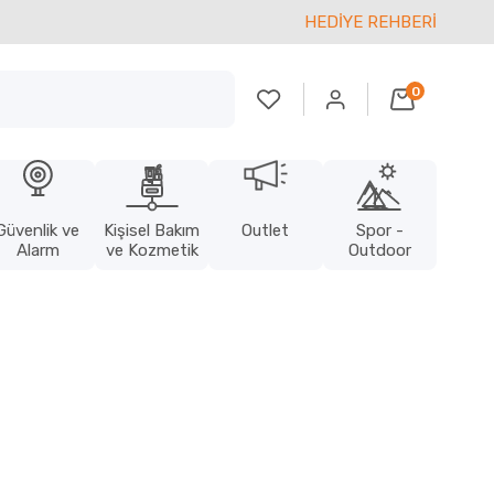
HEDİYE REHBERİ
0
Güvenlik ve
Kişisel Bakım
Outlet
Spor -
Alarm
ve Kozmetik
Outdoor