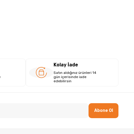
Kolay İade
Satın aldığınız ürünleri 14
e
gün içerisinde iade
edebilirsin
Abone Ol