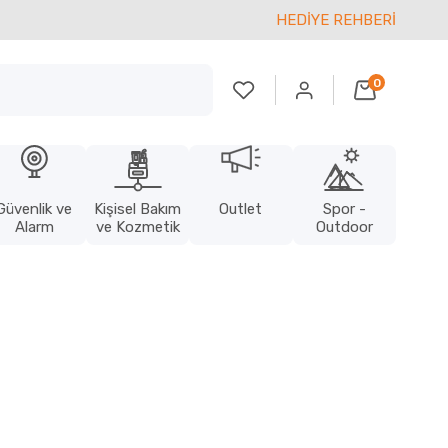
HEDİYE REHBERİ
0
Güvenlik ve
Kişisel Bakım
Outlet
Spor -
Alarm
ve Kozmetik
Outdoor