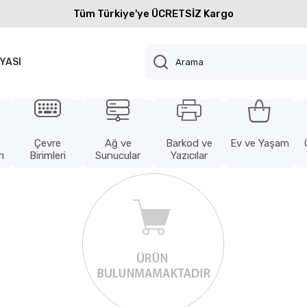
Tüm Türkiye'ye ÜCRETSİZ Kargo
YASI
Çevre
Ağ ve
Barkod ve
Ev ve Yaşam
ı
Birimleri
Sunucular
Yazıcılar