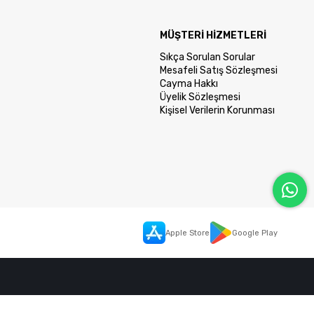
MÜŞTERİ HİZMETLERİ
Sıkça Sorulan Sorular
Mesafeli Satış Sözleşmesi
Cayma Hakkı
Üyelik Sözleşmesi
Kişisel Verilerin Korunması
Apple Store
Google Play