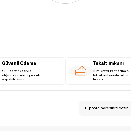
Güvenli Ödeme
Taksit İmkanı
SSL sertifikasıyla
Tüm kredi kartlarına 6
alışverişlerinizi güvenle
taksit imkanıyla ödem
yapabilirsiniz
fırsatı
.