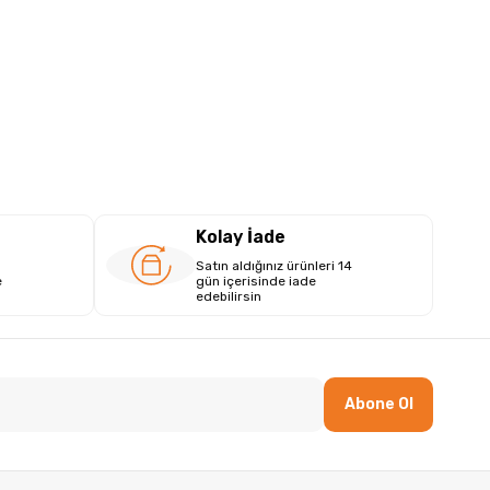
Kolay İade
Satın aldığınız ürünleri 14
e
gün içerisinde iade
edebilirsin
Abone Ol