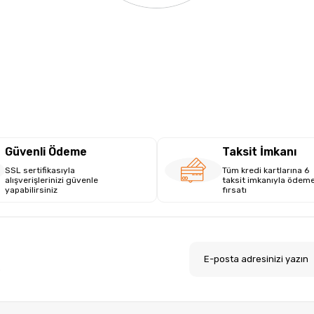
Güvenli Ödeme
Taksit İmkanı
SSL sertifikasıyla
Tüm kredi kartlarına 6
alışverişlerinizi güvenle
taksit imkanıyla ödem
yapabilirsiniz
fırsatı
.