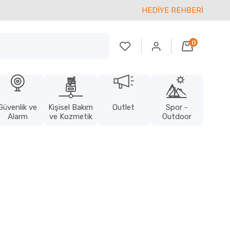
HEDİYE REHBERİ
0
Güvenlik ve
Kişisel Bakım
Outlet
Spor -
Alarm
ve Kozmetik
Outdoor