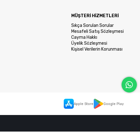
MÜŞTERİ HİZMETLERİ
Sıkça Sorulan Sorular
Mesafeli Satış Sözleşmesi
Cayma Hakkı
Üyelik Sözleşmesi
Kişisel Verilerin Korunması
Apple Store
Google Play