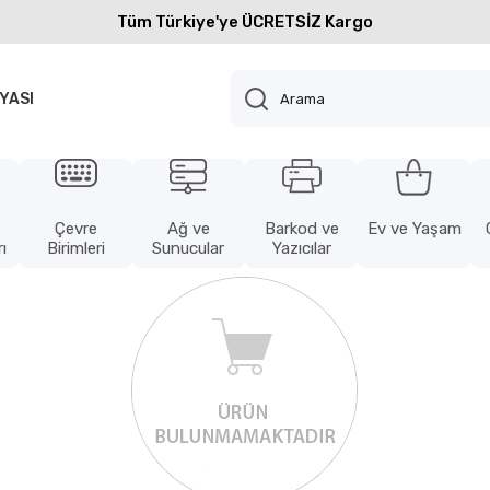
Tüm Türkiye'ye ÜCRETSİZ Kargo
YASI
Çevre
Ağ ve
Barkod ve
Ev ve Yaşam
ı
Birimleri
Sunucular
Yazıcılar