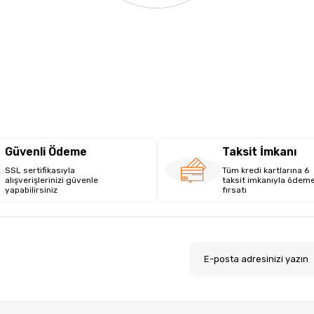
Güvenli Ödeme
Taksit İmkanı
SSL sertifikasıyla
Tüm kredi kartlarına 6
alışverişlerinizi güvenle
taksit imkanıyla ödem
yapabilirsiniz
fırsatı
.