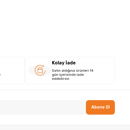
Kolay İade
Satın aldığınız ürünleri 14
e
gün içerisinde iade
edebilirsin
Abone Ol