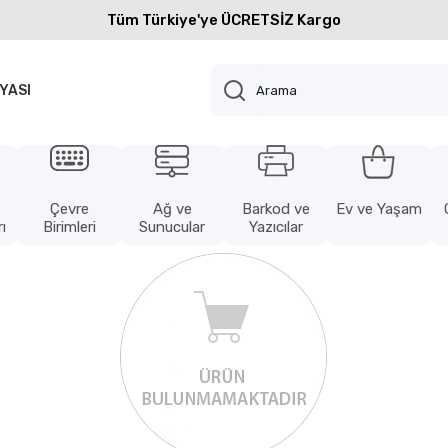
Tüm Türkiye'ye ÜCRETSİZ Kargo
YASI
Çevre
Ağ ve
Barkod ve
Ev ve Yaşam
ı
Birimleri
Sunucular
Yazıcılar