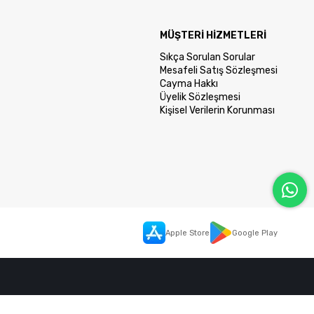
MÜŞTERİ HİZMETLERİ
Sıkça Sorulan Sorular
Mesafeli Satış Sözleşmesi
Cayma Hakkı
Üyelik Sözleşmesi
Kişisel Verilerin Korunması
Apple Store
Google Play