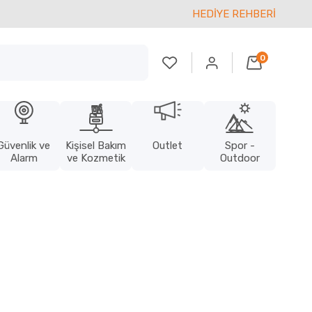
HEDİYE REHBERİ
0
Güvenlik ve
Kişisel Bakım
Outlet
Spor -
Alarm
ve Kozmetik
Outdoor