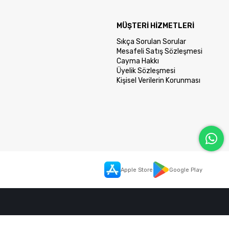
MÜŞTERİ HİZMETLERİ
Sıkça Sorulan Sorular
Mesafeli Satış Sözleşmesi
Cayma Hakkı
Üyelik Sözleşmesi
Kişisel Verilerin Korunması
Apple Store
Google Play