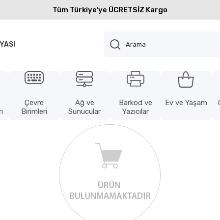
Tüm Türkiye'ye ÜCRETSİZ Kargo
YASI
Çevre
Ağ ve
Barkod ve
Ev ve Yaşam
ı
Birimleri
Sunucular
Yazıcılar