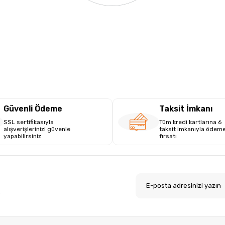
Güvenli Ödeme
Taksit İmkanı
SSL sertifikasıyla
Tüm kredi kartlarına 6
alışverişlerinizi güvenle
taksit imkanıyla ödem
yapabilirsiniz
fırsatı
.