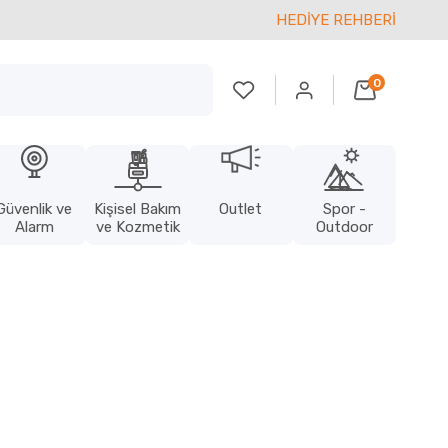
HEDİYE REHBERİ
0
Güvenlik ve
Kişisel Bakım
Outlet
Spor -
Alarm
ve Kozmetik
Outdoor