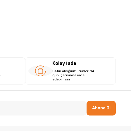
Kolay İade
Satın aldığınız ürünleri 14
e
gün içerisinde iade
edebilirsin
Abone Ol