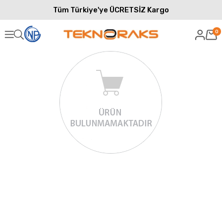
Tüm Türkiye'ye ÜCRETSİZ Kargo
0