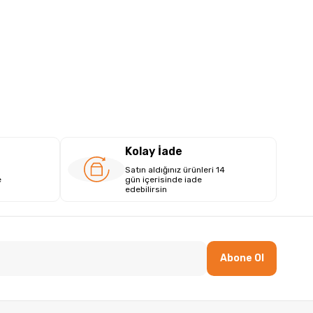
Kolay İade
Satın aldığınız ürünleri 14
e
gün içerisinde iade
edebilirsin
Abone Ol