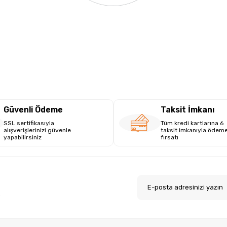
Güvenli Ödeme
Taksit İmkanı
SSL sertifikasıyla
Tüm kredi kartlarına 6
alışverişlerinizi güvenle
taksit imkanıyla ödem
yapabilirsiniz
fırsatı
.