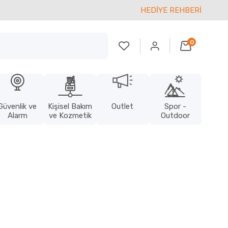
HEDİYE REHBERİ
0
Güvenlik ve
Kişisel Bakım
Outlet
Spor -
Alarm
ve Kozmetik
Outdoor