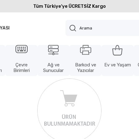
Tüm Türkiye'ye ÜCRETSİZ Kargo
YASI
Çevre
Ağ ve
Barkod ve
Ev ve Yaşam
ı
Birimleri
Sunucular
Yazıcılar