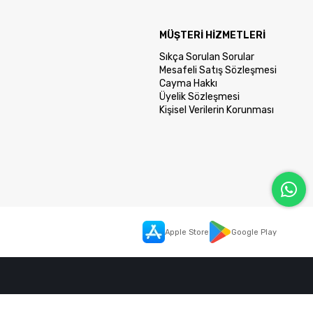
MÜŞTERİ HİZMETLERİ
Sıkça Sorulan Sorular
Mesafeli Satış Sözleşmesi
Cayma Hakkı
Üyelik Sözleşmesi
Kişisel Verilerin Korunması
Apple Store
Google Play