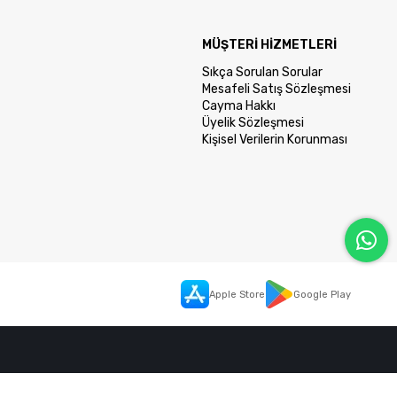
MÜŞTERİ HİZMETLERİ
Sıkça Sorulan Sorular
Mesafeli Satış Sözleşmesi
Cayma Hakkı
Üyelik Sözleşmesi
Kişisel Verilerin Korunması
Apple Store
Google Play