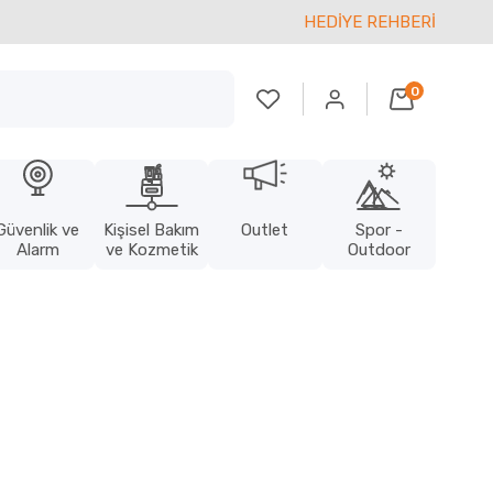
HEDİYE REHBERİ
0
Güvenlik ve
Kişisel Bakım
Outlet
Spor -
Alarm
ve Kozmetik
Outdoor