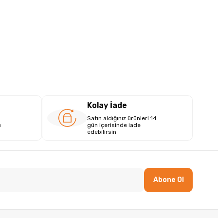
Kolay İade
Satın aldığınız ürünleri 14
e
gün içerisinde iade
edebilirsin
Abone Ol