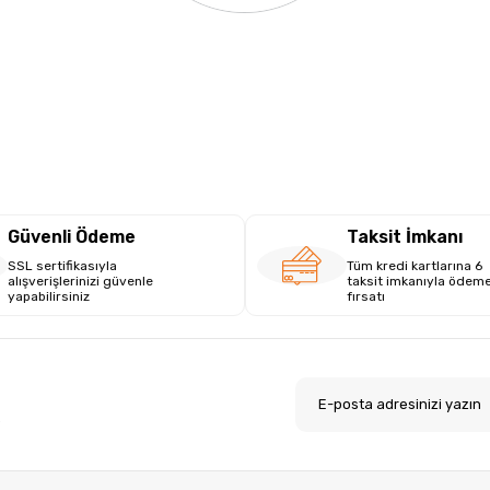
Güvenli Ödeme
Taksit İmkanı
SSL sertifikasıyla
Tüm kredi kartlarına 6
alışverişlerinizi güvenle
taksit imkanıyla ödem
yapabilirsiniz
fırsatı
.