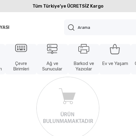
Tüm Türkiye'ye ÜCRETSİZ Kargo
YASI
Çevre
Ağ ve
Barkod ve
Ev ve Yaşam
ı
Birimleri
Sunucular
Yazıcılar