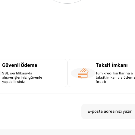
Güvenli Ödeme
Taksit İmkanı
SSL sertifikasıyla
Tüm kredi kartlarına 6
alışverişlerinizi güvenle
taksit imkanıyla ödem
yapabilirsiniz
fırsatı
.