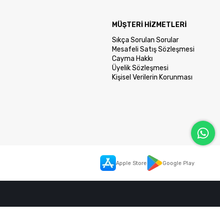
MÜŞTERİ HİZMETLERİ
Sıkça Sorulan Sorular
Mesafeli Satış Sözleşmesi
Cayma Hakkı
Üyelik Sözleşmesi
Kişisel Verilerin Korunması
Apple Store
Google Play