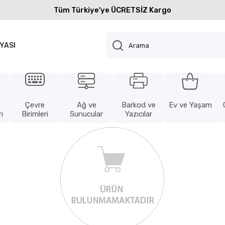
Tüm Türkiye'ye ÜCRETSİZ Kargo
YASI
Çevre
Ağ ve
Barkod ve
Ev ve Yaşam
ı
Birimleri
Sunucular
Yazıcılar