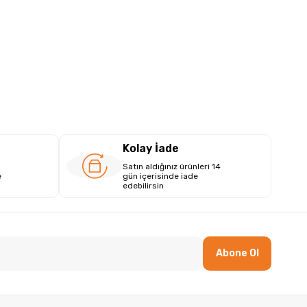
Kolay İade
Satın aldığınız ürünleri 14
e
gün içerisinde iade
edebilirsin
Abone Ol