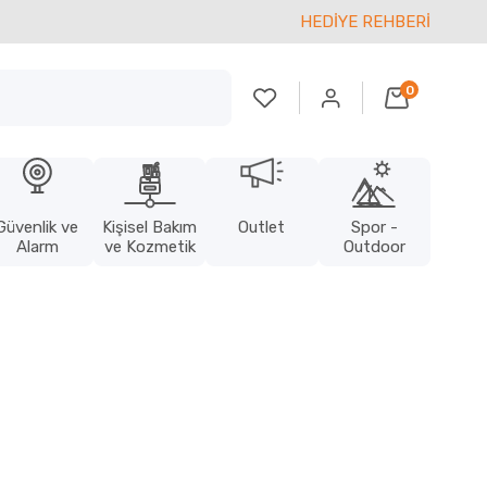
HEDİYE REHBERİ
0
Güvenlik ve
Kişisel Bakım
Outlet
Spor -
Alarm
ve Kozmetik
Outdoor