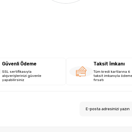
Güvenli Ödeme
Taksit İmkanı
SSL sertifikasıyla
Tüm kredi kartlarına 6
alışverişlerinizi güvenle
taksit imkanıyla ödem
yapabilirsiniz
fırsatı
.