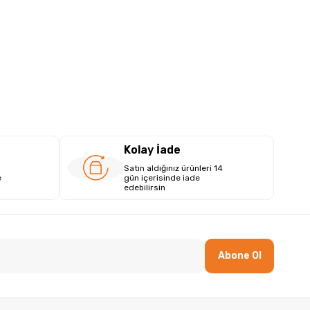
Kolay İade
Satın aldığınız ürünleri 14
e
gün içerisinde iade
edebilirsin
Abone Ol