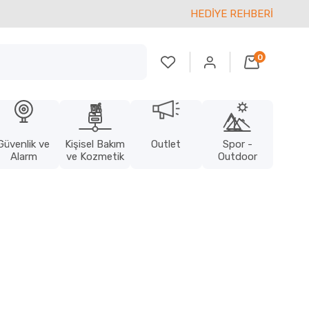
HEDİYE REHBERİ
0
Güvenlik ve
Kişisel Bakım
Outlet
Spor -
Alarm
ve Kozmetik
Outdoor