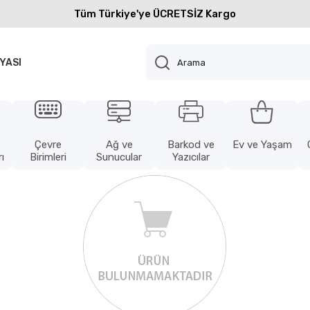
Tüm Türkiye'ye ÜCRETSİZ Kargo
YASI
Çevre
Ağ ve
Barkod ve
Ev ve Yaşam
ı
Birimleri
Sunucular
Yazıcılar