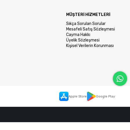
MÜŞTERİ HİZMETLERİ
Sıkça Sorulan Sorular
Mesafeli Satış Sözleşmesi
Cayma Hakkı
Üyelik Sözleşmesi
Kişisel Verilerin Korunması
Apple Store
Google Play