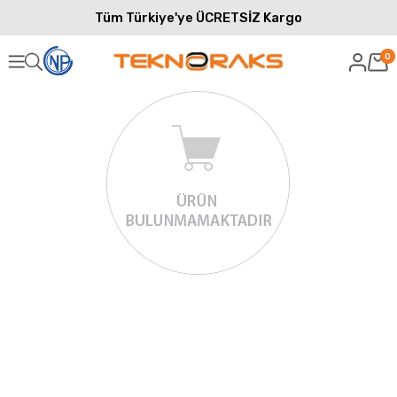
Tüm Türkiye'ye ÜCRETSİZ Kargo
0