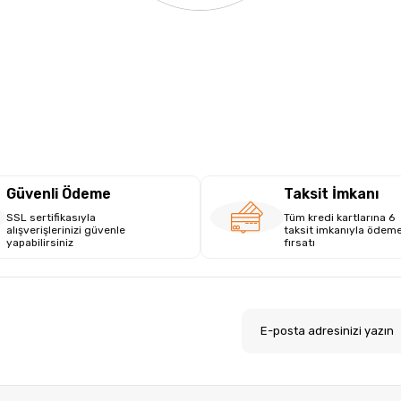
Güvenli Ödeme
Taksit İmkanı
SSL sertifikasıyla
Tüm kredi kartlarına 6
alışverişlerinizi güvenle
taksit imkanıyla ödem
yapabilirsiniz
fırsatı
.