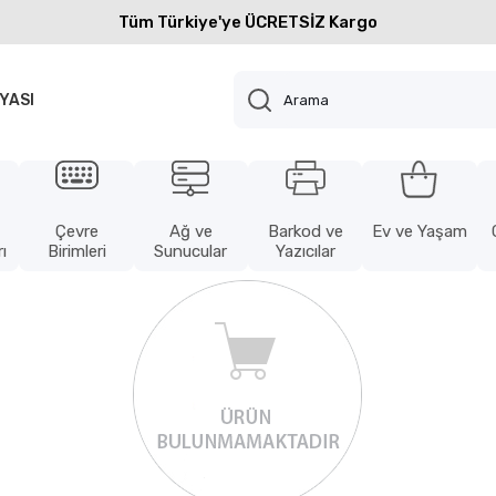
Tüm Türkiye'ye ÜCRETSİZ Kargo
YASI
Çevre
Ağ ve
Barkod ve
Ev ve Yaşam
ı
Birimleri
Sunucular
Yazıcılar