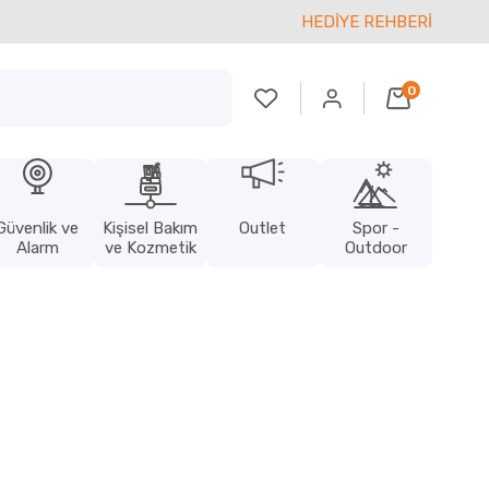
HEDİYE REHBERİ
0
Güvenlik ve
Kişisel Bakım
Outlet
Spor -
Alarm
ve Kozmetik
Outdoor