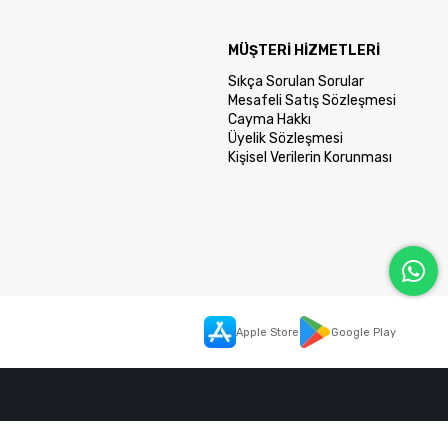
MÜŞTERİ HİZMETLERİ
Sıkça Sorulan Sorular
Mesafeli Satış Sözleşmesi
Cayma Hakkı
Üyelik Sözleşmesi
Kişisel Verilerin Korunması
Apple Store
Google Play