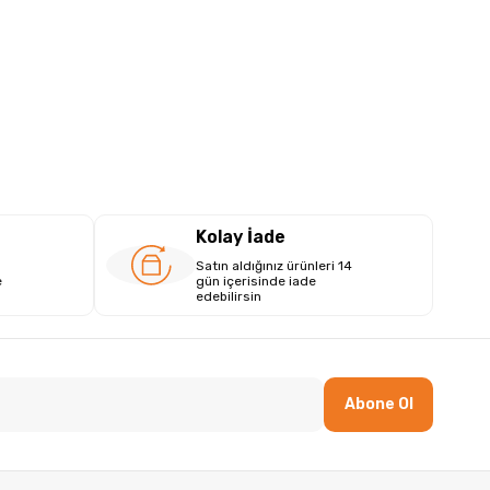
Kolay İade
Satın aldığınız ürünleri 14
e
gün içerisinde iade
edebilirsin
Abone Ol