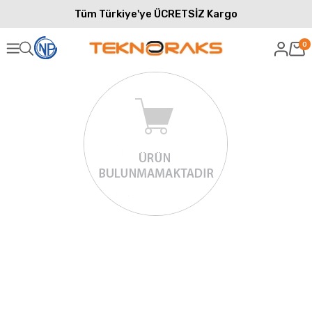
Tüm Türkiye'ye ÜCRETSİZ Kargo
0