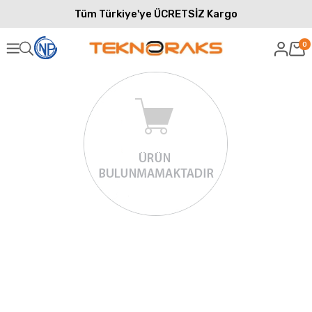
Tüm Türkiye'ye ÜCRETSİZ Kargo
0