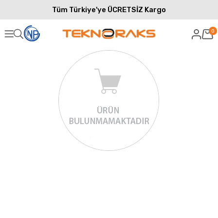
Tüm Türkiye'ye ÜCRETSİZ Kargo
0