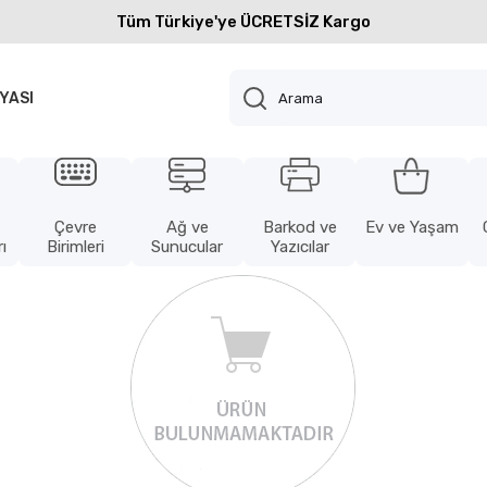
Tüm Türkiye'ye ÜCRETSİZ Kargo
YASI
Çevre
Ağ ve
Barkod ve
Ev ve Yaşam
ı
Birimleri
Sunucular
Yazıcılar