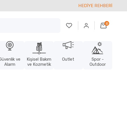
HEDİYE REHBERİ
0
Güvenlik ve
Kişisel Bakım
Outlet
Spor -
Alarm
ve Kozmetik
Outdoor