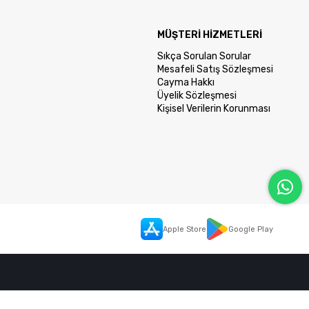
MÜŞTERİ HİZMETLERİ
Sıkça Sorulan Sorular
Mesafeli Satış Sözleşmesi
Cayma Hakkı
Üyelik Sözleşmesi
Kişisel Verilerin Korunması
Apple Store
Google Play