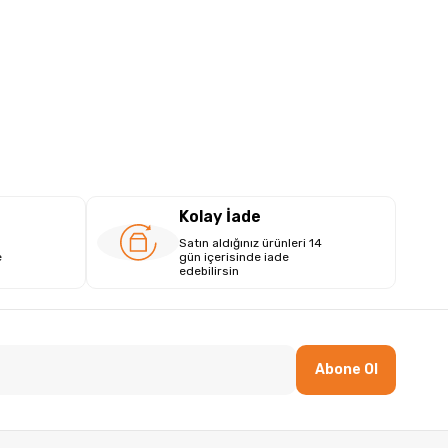
Kolay İade
Satın aldığınız ürünleri 14
e
gün içerisinde iade
edebilirsin
Abone Ol