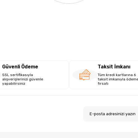
Güvenli Ödeme
Taksit İmkanı
SSL sertifikasıyla
Tüm kredi kartlarına 6
alışverişlerinizi güvenle
taksit imkanıyla ödem
yapabilirsiniz
fırsatı
.