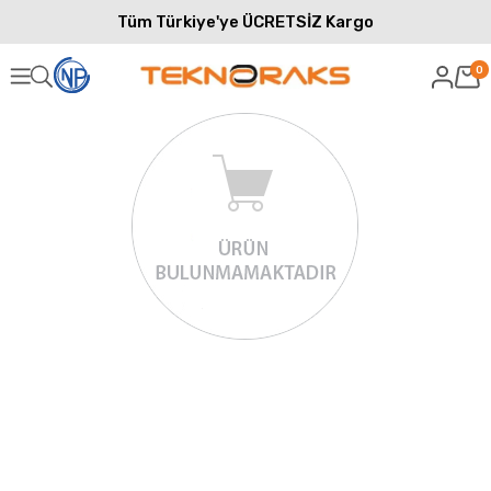
Tüm Türkiye'ye ÜCRETSİZ Kargo
0