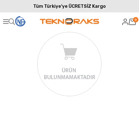
Tüm Türkiye'ye ÜCRETSİZ Kargo
0