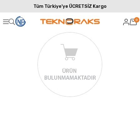
Tüm Türkiye'ye ÜCRETSİZ Kargo
0