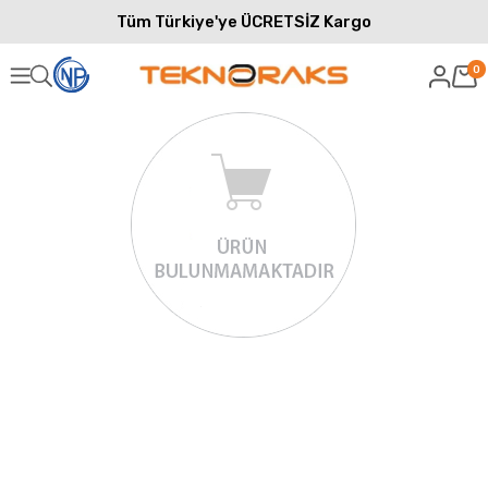
Tüm Türkiye'ye ÜCRETSİZ Kargo
0