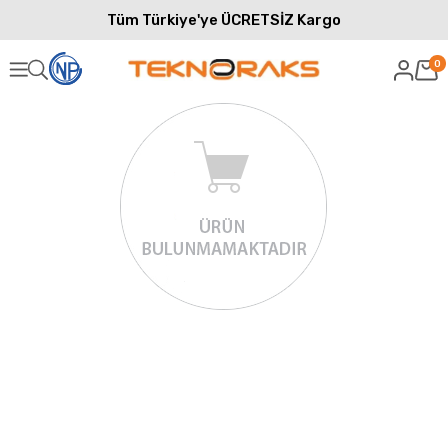
Tüm Türkiye'ye ÜCRETSİZ Kargo
0