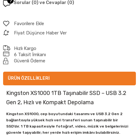
Sorular (0) ve Cevaplar (0)
Favorilere Ekle
Fiyat Düşünce Haber Ver
Hızlı Kargo
6 Taksit İmkanı
Güvenli Ödeme
ÜRÜN ÖZELLIKLERI
Kingston XS1000 1TB Taşınabilir SSD – USB 3.2
Gen 2, Hızlı ve Kompakt Depolama
Kingston XS1000, cep boyutundaki tasarımı ve USB 3.2 Gen 2
bağlantısıyla yüksek hızlı veri transferi sunan taşınabilir bir
SSD’dır. 1 TB kapasitesiyle fotoğraf, video, müzik ve belgelerinizi
güvenle taşıyabilir; her yerde hızlı erişim imkânı bulabilirsiniz.