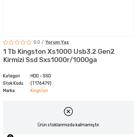
0.0
Yorum Yaz
1 Tb Kingston Xs1000 Usb3.2 Gen2
Kirmizi Ssd Sxs1000r/1000ga
Kategori
HDD - SSD
Stok Kodu
(T176479)
Marka
:
Kingston
Ürün stoklarımızda kalmamıştır.