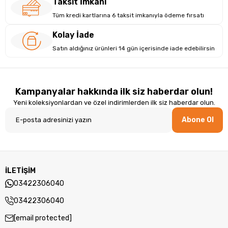
Taksit İmkanı
Tüm kredi kartlarına 6 taksit imkanıyla ödeme fırsatı
Kolay İade
Satın aldığınız ürünleri 14 gün içerisinde iade edebilirsin
Kampanyalar hakkında ilk siz haberdar olun!
Yeni koleksiyonlardan ve özel indirimlerden ilk siz haberdar olun.
Abone Ol
İLETİŞİM
03422306040
03422306040
[email protected]