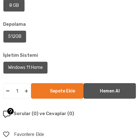
8 GB
Depolama
512GB
İşletim Sistemi
Windows 11 Home
Sorular (0) ve Cevaplar (0)
Favorilere Ekle