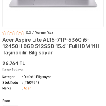
0.0
Yorum Yaz
Acer Aspire Lite AL15-71P-536Q i5-
12450H 8GB 512SSD 15.6'' FullHD W11H
Taşınabilir Bilgisayar
26.764 TL
Kargo Bedava
Kategori
Dizüstü Bilgisayar
Stok Kodu
(T50994)
Marka
:
Acer
Ram