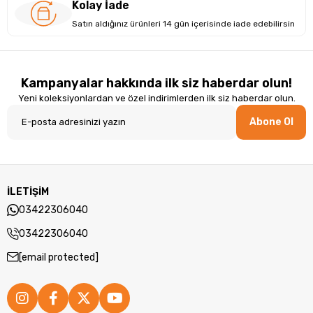
Kolay İade
Satın aldığınız ürünleri 14 gün içerisinde iade edebilirsin
Kampanyalar hakkında ilk siz haberdar olun!
Yeni koleksiyonlardan ve özel indirimlerden ilk siz haberdar olun.
Abone Ol
İLETİŞİM
03422306040
03422306040
[email protected]