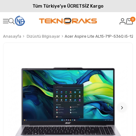
Tüm Türkiye'ye ÜCRETSİZ Kargo
0
Anasayfa
Dizüstü Bilgisayar