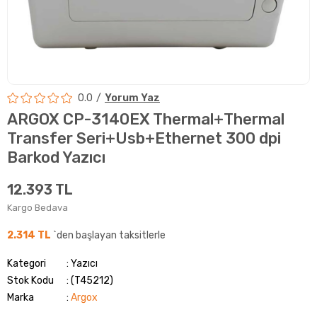
0.0
Yorum Yaz
ARGOX CP-3140EX Thermal+Thermal
Transfer Seri+Usb+Ethernet 300 dpi
Barkod Yazıcı
12.393 TL
Kargo Bedava
2.314 TL
`den başlayan taksitlerle
Kategori
Yazıcı
Stok Kodu
(T45212)
Marka
:
Argox