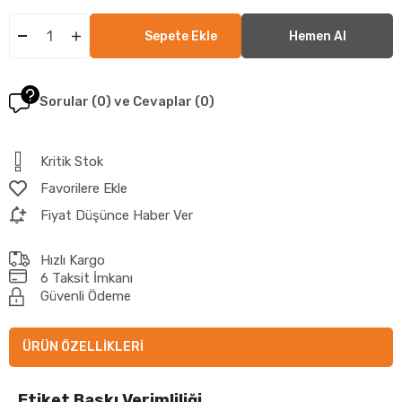
Sorular (0) ve Cevaplar (0)
Kritik Stok
Favorilere Ekle
Fiyat Düşünce Haber Ver
Hızlı Kargo
6 Taksit İmkanı
Güvenli Ödeme
ÜRÜN ÖZELLIKLERI
Etiket Baskı Verimliliği