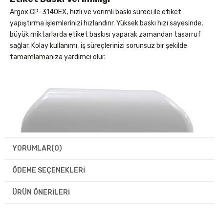
Argox CP-3140EX, hızlı ve verimli baskı süreci ile etiket
yapıştırma işlemlerinizi hızlandırır. Yüksek baskı hızı sayesinde,
büyük miktarlarda etiket baskısı yaparak zamandan tasarruf
sağlar. Kolay kullanımı, iş süreçlerinizi sorunsuz bir şekilde
tamamlamanıza yardımcı olur.
YORUMLAR
(0)
ÖDEME SEÇENEKLERI
ÜRÜN ÖNERILERI