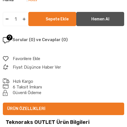
Sorular (0) ve Cevaplar (0)
Favorilere Ekle
Fiyat Düşünce Haber Ver
Hızlı Kargo
6 Taksit İmkanı
Güvenli Ödeme
ÜRÜN ÖZELLIKLERI
Teknoraks OUTLET Ürün Bilgileri