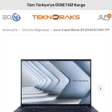
Tüm Türkiye'ye ÜCRETSİZ Kargo
0
Anasayfa
Dizüstü Bilgisayar