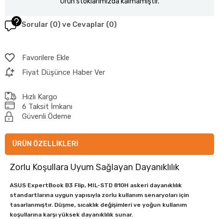
Ürün stoklarımızda kalmamıştır.
Sorular (0) ve Cevaplar (0)
Favorilere Ekle
Fiyat Düşünce Haber Ver
Hızlı Kargo
6 Taksit İmkanı
Güvenli Ödeme
ÜRÜN ÖZELLIKLERI
Zorlu Koşullara Uyum Sağlayan Dayanıklılık
ASUS ExpertBook B3 Flip, MIL-STD 810H askeri dayanıklılık
standartlarına uygun yapısıyla zorlu kullanım senaryoları için
tasarlanmıştır. Düşme, sıcaklık değişimleri ve yoğun kullanım
koşullarına karşı yüksek dayanıklılık sunar.