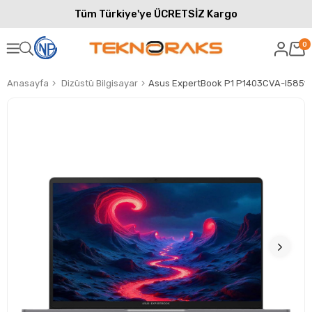
Tüm Türkiye'ye ÜCRETSİZ Kargo
0
Anasayfa
Dizüstü Bilgisayar