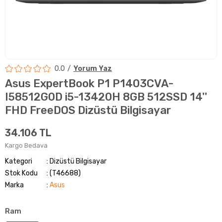
0.0
Yorum Yaz
Asus ExpertBook P1 P1403CVA-
I58512G0D i5-13420H 8GB 512SSD 14''
FHD FreeDOS Dizüstü Bilgisayar
34.106 TL
Kargo Bedava
Kategori
Dizüstü Bilgisayar
Stok Kodu
(T46688)
Marka
:
Asus
Ram