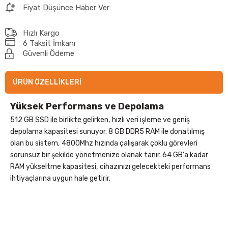
Fiyat Düşünce Haber Ver
Hızlı Kargo
6 Taksit İmkanı
Güvenli Ödeme
ÜRÜN ÖZELLIKLERI
Yüksek Performans ve Depolama
512 GB SSD ile birlikte gelirken, hızlı veri işleme ve geniş
depolama kapasitesi sunuyor. 8 GB DDR5 RAM ile donatılmış
olan bu sistem, 4800Mhz hızında çalışarak çoklu görevleri
sorunsuz bir şekilde yönetmenize olanak tanır. 64 GB'a kadar
RAM yükseltme kapasitesi, cihazınızı gelecekteki performans
ihtiyaçlarına uygun hale getirir.