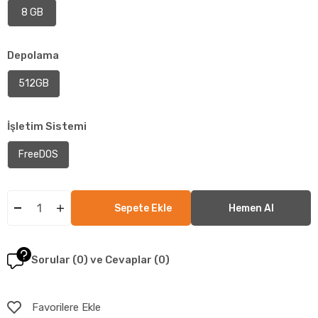
8 GB
Depolama
512GB
İşletim Sistemi
FreeDOS
Sorular (0) ve Cevaplar (0)
Favorilere Ekle