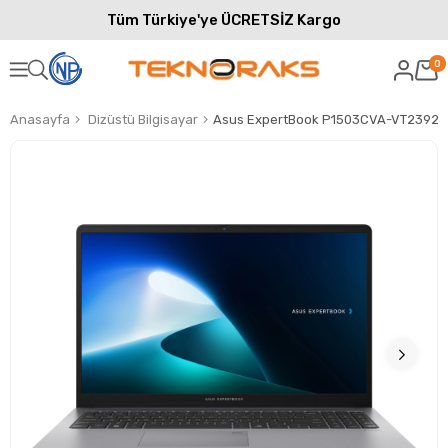
Tüm Türkiye'ye ÜCRETSİZ Kargo
0
Anasayfa
Dizüstü Bilgisayar