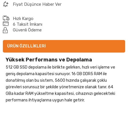
Fiyat Düşünce Haber Ver
Hızlı Kargo
6 Taksit İmkanı
Güvenli Ödeme
ÜRÜN ÖZELLIKLERI
Yüksek Performans ve Depolama
512 GB SSD depolama ile birlikte gelirken, hızlı veri işleme ve
geniş depolama kapasitesi sunuyor. 16 GB DDR5 RAM ile
donatılmış olan bu sistem, 5600 hızında çalışarak çoklu
görevleri sorunsuz bir şekilde yönetmenize olanak tanır. 64
GBa kadar RAM yükseltme kapasitesi, cihazınızı gelecekteki
performans ihtiyaçlarına uygun hale getirir.