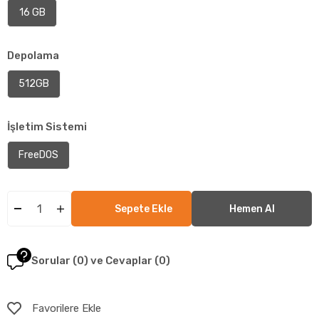
16 GB
Depolama
512GB
İşletim Sistemi
FreeDOS
Sorular (0) ve Cevaplar (0)
Favorilere Ekle