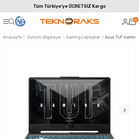
Tüm Türkiye'ye ÜCRETSİZ Kargo
0
Anasayfa
Dizüstü Bilgisayar
Gaming Laptoplar