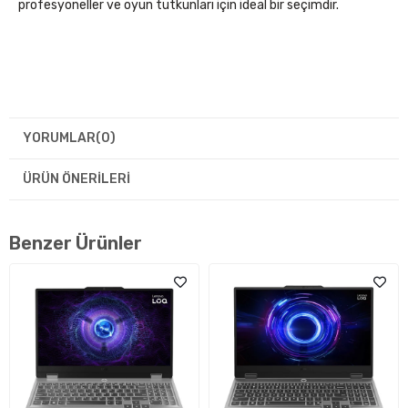
profesyoneller ve oyun tutkunları için ideal bir seçimdir.
YORUMLAR
(0)
ÜRÜN ÖNERILERI
Benzer Ürünler