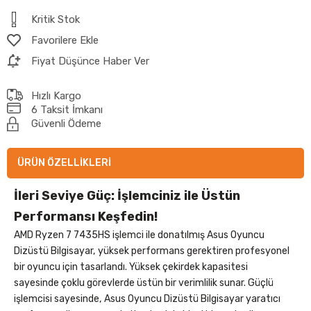
Kritik Stok
Favorilere Ekle
Fiyat Düşünce Haber Ver
Hızlı Kargo
6 Taksit İmkanı
Güvenli Ödeme
ÜRÜN ÖZELLIKLERI
İleri Seviye Güç: İşlemciniz ile Üstün
Performansı Keşfedin!
AMD Ryzen 7 7435HS işlemci ile donatılmış Asus Oyuncu
Dizüstü Bilgisayar, yüksek performans gerektiren profesyonel
bir oyuncu için tasarlandı. Yüksek çekirdek kapasitesi
sayesinde çoklu görevlerde üstün bir verimlilik sunar. Güçlü
işlemcisi sayesinde, Asus Oyuncu Dizüstü Bilgisayar yaratıcı