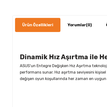
Ürün Özellikleri
Yorumlar
(0)
Dinamik Hız Aşırtma ile
ASUS'un Entegre Değişken Hız Aşırtma teknolojis
performans sunar. Hız aşırtma seviyesini kişisel t
değişen oyun koşullarında her zaman en uygun ç