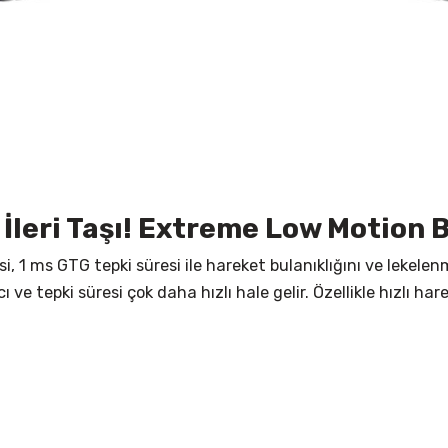
İleri Taşı! Extreme Low Motion B
 1 ms GTG tepki süresi ile hareket bulanıklığını ve lekelen
 ve tepki süresi çok daha hızlı hale gelir. Özellikle hızlı 