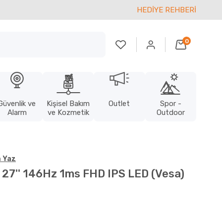
HEDİYE REHBERİ
0
Güvenlik ve
Kişisel Bakım
Outlet
Spor -
Alarm
ve Kozmetik
Outdoor
 Yaz
27'' 146Hz 1ms FHD IPS LED (Vesa)