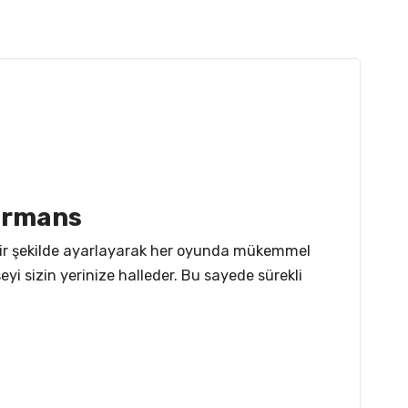
ormans
k bir şekilde ayarlayarak her oyunda mükemmel
eyi sizin yerinize halleder. Bu sayede sürekli