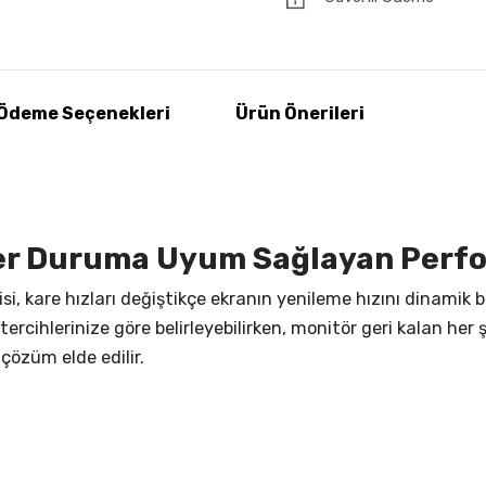
Ödeme Seçenekleri
Ürün Önerileri
 Her Duruma Uyum Sağlayan Perf
i, kare hızları değiştikçe ekranın yenileme hızını dinami
ercihlerinize göre belirleyebilirken, monitör geri kalan her ş
özüm elde edilir.