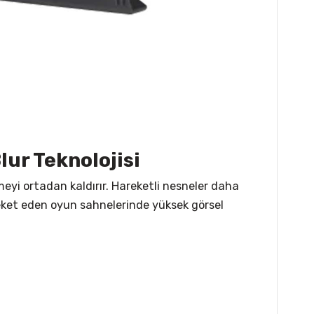
lur Teknolojisi
meyi ortadan kaldırır. Hareketli nesneler daha
hareket eden oyun sahnelerinde yüksek görsel