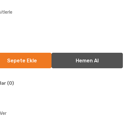
itlerle
lar (0)
Ver