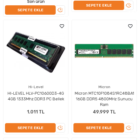
Son ürün
ÜRÜN
SEPETE EKLE
ÜRÜNÜ
SEPETE EKLE
İNCEL
İNCELE
Hi-Level
Micron
HI-LEVEL HLV-PC10600D3-4G
Micron MTC10F1084S1RC48BA1
4GB 1333Mhz DDR3 PC Bellek
16GB DDR5 4800MHz Sunucu
Ram
1.011 TL
49.999 TL
ÜRÜNÜ
ÜRÜN
SEPETE EKLE
SEPETE EKLE
İNCELE
İNCEL