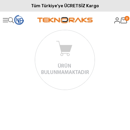
Tüm Türkiye'ye ÜCRETSİZ Kargo
0